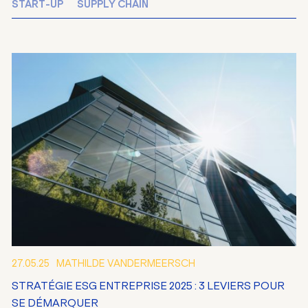
START-UP
SUPPLY CHAIN
27.05.25
MATHILDE VANDERMEERSCH
STRATÉGIE ESG ENTREPRISE 2025 : 3 LEVIERS POUR
SE DÉMARQUER