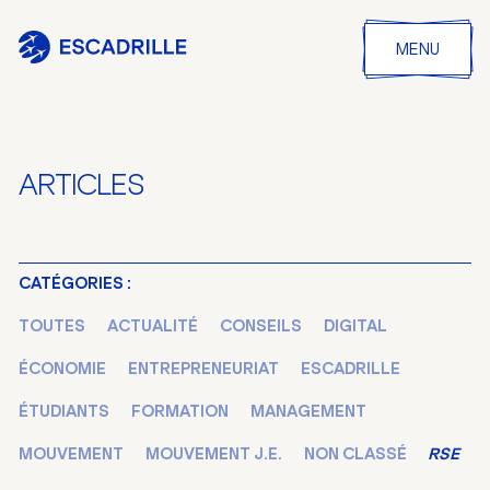
MENU
ARTICLES
CATÉGORIES :
TOUTES
ACTUALITÉ
CONSEILS
DIGITAL
ÉCONOMIE
ENTREPRENEURIAT
ESCADRILLE
ÉTUDIANTS
FORMATION
MANAGEMENT
MOUVEMENT
MOUVEMENT J.E.
NON CLASSÉ
RSE