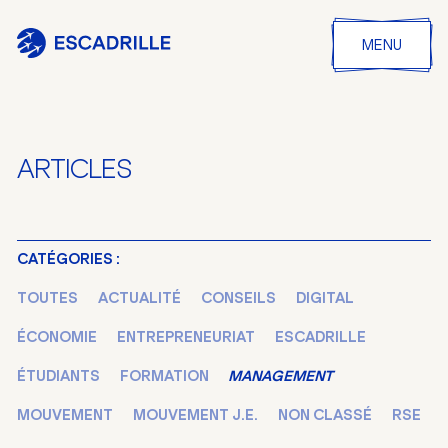
MENU
ARTICLES
CATÉGORIES :
TOUTES
ACTUALITÉ
CONSEILS
DIGITAL
ÉCONOMIE
ENTREPRENEURIAT
ESCADRILLE
ÉTUDIANTS
FORMATION
MANAGEMENT
MOUVEMENT
MOUVEMENT J.E.
NON CLASSÉ
RSE