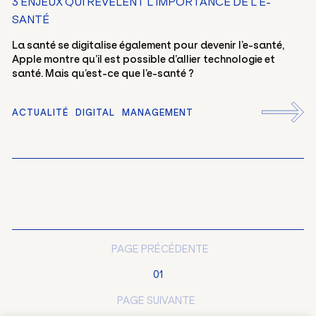
3 ENJEUX QUI RÉVÈLENT L’IMPORTANCE DE L’E-
SANTÉ
La santé se digitalise également pour devenir l’e-santé,
Apple montre qu’il est possible d’allier technologie et
santé. Mais qu’est-ce que l’e-santé ?
ACTUALITÉ
DIGITAL
MANAGEMENT
FR
EN
PAGE PRÉCÉDENTE
01
PAGE SUIVANTE