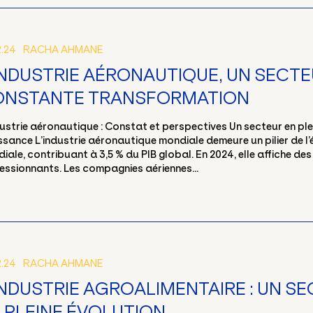
2.24
RACHA AHMANE
INDUSTRIE AÉRONAUTIQUE, UN SECTE
ONSTANTE TRANSFORMATION
dustrie aéronautique : Constat et perspectives Un secteur en ple
ssance L’industrie aéronautique mondiale demeure un pilier de l
iale, contribuant à 3,5 % du PIB global. En 2024, elle affiche des
essionnants. Les compagnies aériennes...
2.24
RACHA AHMANE
INDUSTRIE AGROALIMENTAIRE : UN S
 PLEINE ÉVOLUTION