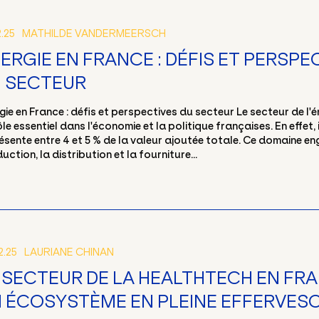
2.25
MATHILDE VANDERMEERSCH
ERGIE EN FRANCE : DÉFIS ET PERSPE
 SECTEUR
gie en France : défis et perspectives du secteur Le secteur de l'é
ôle essentiel dans l'économie et la politique françaises. En effet, i
ésente entre 4 et 5 % de la valeur ajoutée totale. Ce domaine en
uction, la distribution et la fourniture...
2.25
LAURIANE CHINAN
 SECTEUR DE LA HEALTHTECH EN FRA
 ÉCOSYSTÈME EN PLEINE EFFERVES