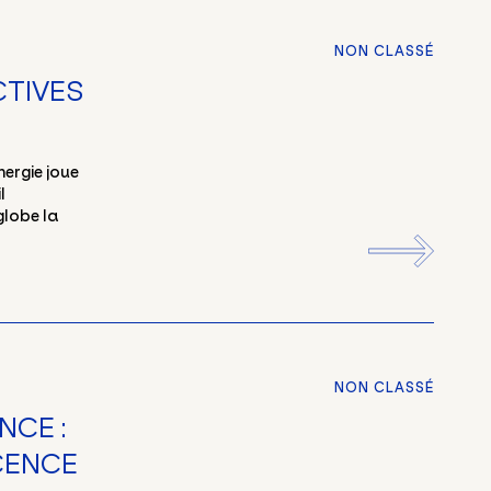
NON CLASSÉ
CTIVES
nergie joue
l
globe la
NON CLASSÉ
NCE :
CENCE