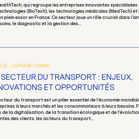
ealthTech, qui regroupe les entreprises innovantes spécialisées
echnologies (BioTech), les technologies médicales (MedTech) et 
en plein essor en France. Ce secteur joue un rôle crucial dans l’a
soins, le diagnostic et la gestion des...
2.25
LAURIANE CHINAN
 SECTEUR DU TRANSPORT : ENJEUX,
NOVATIONS ET OPPORTUNITÉS
ecteur du transport est un pilier essentiel de l'économie mondiale
eprises à leurs marchés et les consommateurs à leurs besoins. 
s de la digitalisation, de la transition écologique et de l'évoluti
ntes des clients, les acteurs du transport...