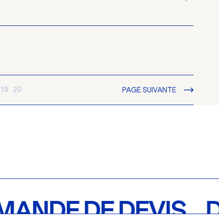
19
20
PAGE SUIVANTE