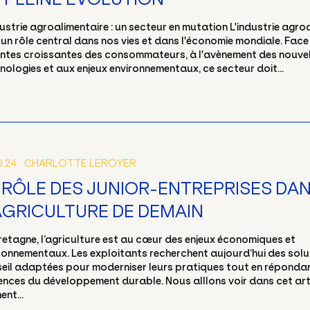
dustrie agroalimentaire : un secteur en mutation L'industrie agro
 un rôle central dans nos vies et dans l'économie mondiale. Face
ntes croissantes des consommateurs, à l'avènement des nouvel
nologies et aux enjeux environnementaux, ce secteur doit...
0.24
CHARLOTTE LEROYER
 RÔLE DES JUNIOR-ENTREPRISES DA
AGRICULTURE DE DEMAIN
retagne, l’agriculture est au cœur des enjeux économiques et
ronnementaux. Les exploitants recherchent aujourd’hui des solu
eil adaptées pour moderniser leurs pratiques tout en réponda
ences du développement durable. Nous alllons voir dans cet art
nt...