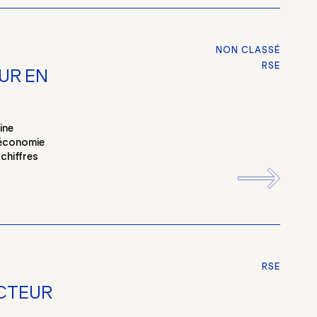
NON CLASSÉ
RSE
UR EN
ine
’économie
 chiffres
RSE
ECTEUR