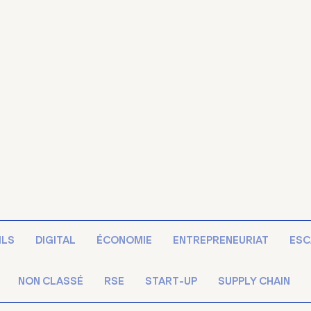
ILS
DIGITAL
ÉCONOMIE
ENTREPRENEURIAT
ESC
NON CLASSÉ
RSE
START-UP
SUPPLY CHAIN