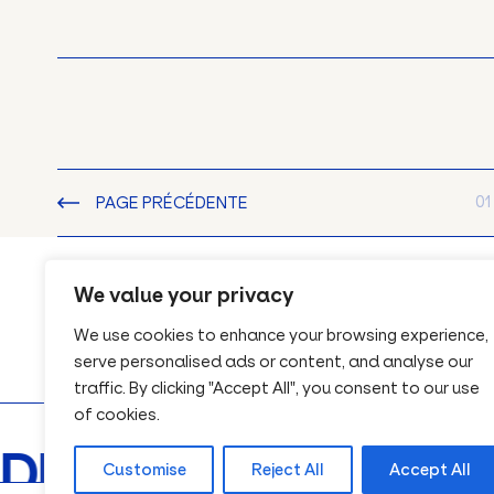
01
PAGE PRÉCÉDENTE
We value your privacy
We use cookies to enhance your browsing experience,
serve personalised ads or content, and analyse our
traffic. By clicking "Accept All", you consent to our use
of cookies.
DE DEVIS
Customise
Reject All
Accept All