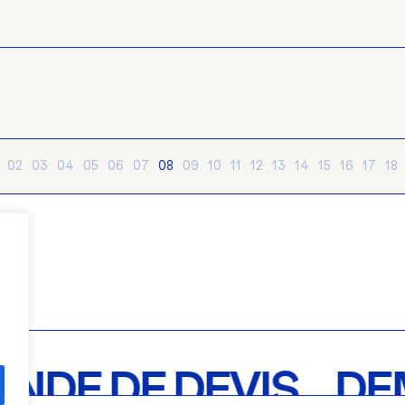
02
03
04
05
06
07
08
09
10
11
12
13
14
15
16
17
18