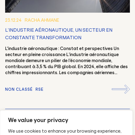
23.12.24
RACHA AHMANE
L’INDUSTRIE AÉRONAUTIQUE, UN SECTEUR EN
FR
EN
CONSTANTE TRANSFORMATION
L'industrie aéronautique : Constat et perspectives Un
secteur en pleine croissance L’industrie aéronautique
mondiale demeure un pilier de l’économie mondiale,
contribuant à 3,5 % du PIB global. En 2024, elle affiche des
chiffres impressionnants. Les compagnies aériennes...
NON CLASSÉ
RSE
DÉCOUVREZ TOUS NOS ARTICLES
We value your privacy
We use cookies to enhance your browsing experience,