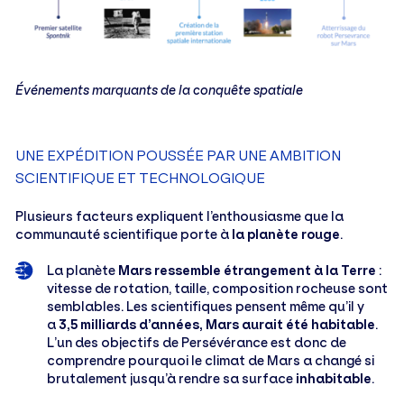
Événements marquants de la conquête spatiale
UNE EXPÉDITION POUSSÉE PAR UNE AMBITION
SCIENTIFIQUE ET TECHNOLOGIQUE
Plusieurs facteurs expliquent l’enthousiasme que la
communauté scientifique porte à
la planète rouge
.
La planète
Mars ressemble étrangement à la Terre
:
vitesse de rotation, taille, composition rocheuse sont
semblables. Les scientifiques pensent même qu’il y
a
3,5 milliards d’années, Mars aurait été habitable
.
L’un des objectifs de Persévérance est donc de
comprendre pourquoi le climat de Mars a changé si
brutalement jusqu’à rendre sa surface
inhabitable
.