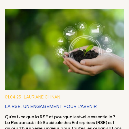
01.04.25
LAURIANE CHINAN
LA RSE : UN ENGAGEMENT POUR L’AVENIR
Qu’est-ce que la RSE et pourquoi est-elle essentielle ?
La Responsabilité Sociétale des Entreprises (RSE) est
aujourd’hui un enjeu majeur pour toutes les organisations.