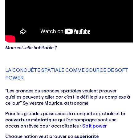
Mars est-elle habitable ?
LA CONQUÊTE SPATIALE COMME SOURCE DE SOFT
POWER
“Les grandes puissances spatiales veulent prouver
qu’elles peuvent y aller car c’est le défi le plus complexe à
ce jour” Sylvestre Maurice, astronome
Pour les grandes puissances la conquête spatiale et
la
couverture médiatique
qui l’accompagne sont une
occasion rêvée pour accroître leur
Soft power
Chaque nation veut prouver sa
supériorité