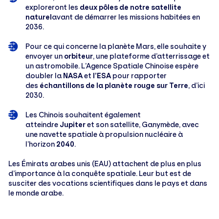
exploreront les
deux pôles de notre satellite
naturel
avant de démarrer les missions habitées en
2036.
Pour ce qui concerne la planète Mars, elle souhaite y
envoyer un
orbiteur
, une plateforme d’atterrissage et
un astromobile. L’Agence Spatiale Chinoise espère
doubler la
NASA
et
l’ESA
pour rapporter
des
échantillons de la planète rouge sur Terre
, d’ici
2030.
Les Chinois souhaitent également
atteindre
Jupiter
et son satellite, Ganymède, avec
une navette spatiale à propulsion nucléaire à
l’horizon
2040
.
Les Émirats arabes unis (EAU) attachent de plus en plus
d’importance à la conquête spatiale. Leur but est de
susciter des vocations scientifiques dans le pays et dans
le monde arabe.