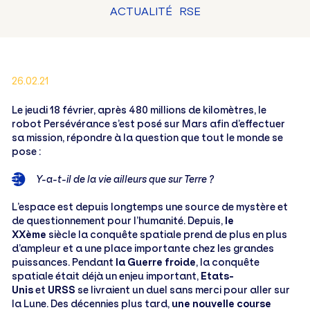
ACTUALITÉ
RSE
26.02.21
Le jeudi 18 février, après 480 millions de kilomètres, le
robot Persévérance s’est posé sur Mars afin d’effectuer
sa mission, répondre à la question que tout le monde se
pose :
Y-a-t-il de la vie ailleurs que sur Terre ?
L’espace est depuis longtemps une source de mystère et
de questionnement pour l’humanité. Depuis,
le
XXème
siècle la conquête spatiale prend de plus en plus
d’ampleur et a une place importante chez les grandes
puissances. Pendant
la Guerre froide
, la conquête
spatiale était déjà un enjeu important,
Etats-
Unis
et
URSS
se livraient un duel sans merci pour aller sur
la Lune. Des décennies plus tard,
une nouvelle course