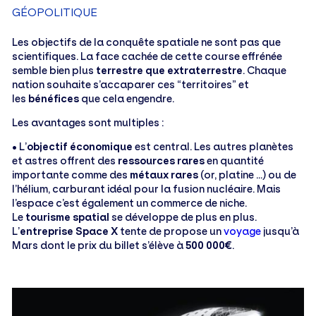
GÉOPOLITIQUE
Les objectifs de la conquête spatiale ne sont pas que
scientifiques. La face cachée de cette course effrénée
semble bien plus
terrestre que extraterrestre
. Chaque
nation souhaite s’accaparer ces “territoires” et
les
bénéfices
que cela engendre.
Les avantages sont multiples :
• L’
objectif économique
est central. Les autres planètes
et astres offrent des
ressources rares
en quantité
importante comme des
métaux rares
(or, platine …) ou de
l’hélium, carburant idéal pour la fusion nucléaire. Mais
l’espace c’est également un commerce de niche.
Le
tourisme spatial
se développe de plus en plus.
L’
entreprise Space X
tente de propose un
voyage
jusqu’à
Mars dont le prix du billet s’élève à
500 000€
.