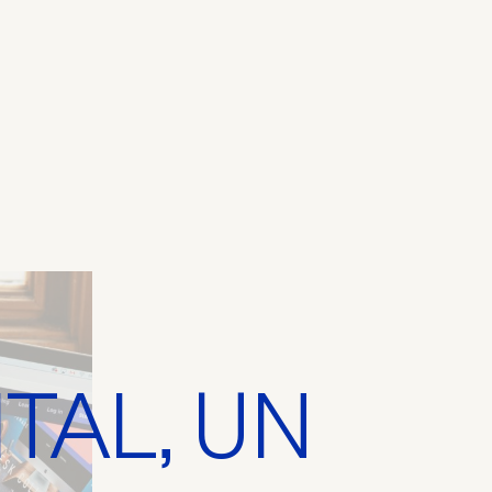
TAL, UN