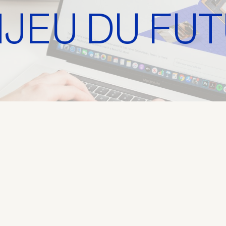
JEU DU FU