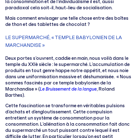
la consommation et de l’individualisme il est, aussi
paradoxal cela soit-il, haut-lieu de socialisation.
Mais comment envisager une telle chose entre des boîtes
de thon et des tablettes de chocolat ?
LE SUPERMARCHÉ, « TEMPLE BABYLONIEN DE LA
MARCHANDISE »
Deux portes s’ouvrent, caddie en main, nous voilà dans le
temple du XXIè siècle : le supermarché. L’accumulation de
produits en tout genre happe notre appétit, et nous noie
dans une uniformisation massive et déshumanisée. « Nous
sommes fascinés par ce temple babylonien de la
Marchandise » (
Le Bruissement de la langue
, Roland
Barthes).
Cette fascination se transforme en véritables pulsions
d’achats et d’engloutissement. Cette compulsion
entretient un système de consommation pour la
consommation. L’aliénation à la consommation fait donc
du supermarché un tout puissant contre lequel il est
difficile de lutter. En particulier lorsqu’on est petit