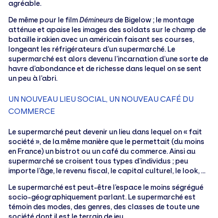
agréable.
De même pour le film
Démineurs
de Bigelow ; le montage
atténue et apaise les images des soldats sur le champ de
bataille irakien avec un américain faisant ses courses,
longeant les réfrigérateurs d’un supermarché. Le
supermarché est alors devenu l’incarnation d’une sorte de
havre d’abondance et de richesse dans lequel on se sent
un peu à l’abri.
UN NOUVEAU LIEU SOCIAL, UN NOUVEAU CAFÉ DU
COMMERCE
Le supermarché peut devenir un lieu dans lequel on « fait
société », de la même manière que le permettait (du moins
en France) un bistrot ou un café du commerce. Ainsi au
supermarché se croisent tous types d’individus ; peu
importe l’âge, le revenu fiscal, le capital culturel, le look, …
Le supermarché est peut-être l’espace le moins ségrégué
socio-géographiquement parlant. Le supermarché est
témoin des modes, des genres, des classes de toute une
société dont il est le terrain de jeu.