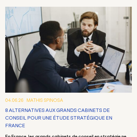
04.06.26
MATHIS SPINOSA
8 ALTERNATIVES AUX GRANDS CABINETS DE
CONSEIL POUR UNE ÉTUDE STRATÉGIQUE EN
FRANCE
En France, les grands cabinets de conseil en stratégie ne