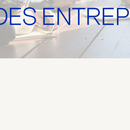
 DES ENTREP