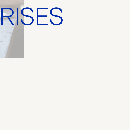
RISES