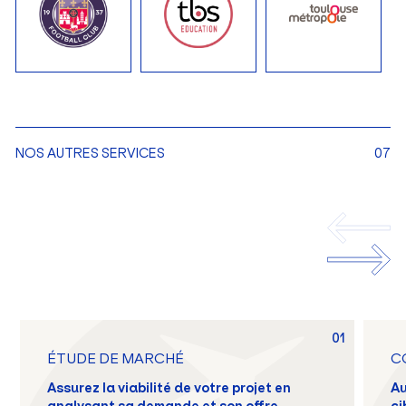
NOS AUTRES SERVICES
07
01
ÉTUDE DE MARCHÉ
C
Assurez la viabilité de votre projet en
Au