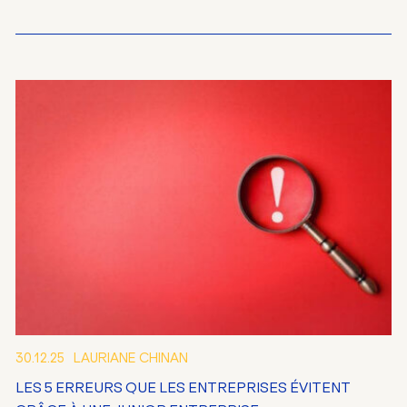
30.12.25
LAURIANE CHINAN
LES 5 ERREURS QUE LES ENTREPRISES ÉVITENT
FR
EN