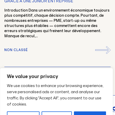
GRÂCE À UNE JUNIOR ENTREPRISE
Introduction Dans un environnement économique toujours
plus compétitif, chaque décision compte. Pourtant, de
nombreuses entreprises — PME, start-up ou même
structures plus établies — commettent encore des
erreurs stratégiques qui freinent leur développement.
Manque de recul,...
NON CLASSÉ
DÉCOUVREZ TOUS NOS ARTICLES
We value your privacy
We use cookies to enhance your browsing experience,
serve personalised ads or content, and analyse our
traffic. By clicking "Accept All", you consent to our use
of cookies.
DEVIS