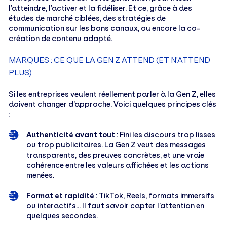
l’atteindre, l’activer et la fidéliser. Et ce, grâce à des
études de marché ciblées, des stratégies de
communication sur les bons canaux, ou encore la co-
création de contenu adapté.
MARQUES : CE QUE LA GEN Z ATTEND (ET N’ATTEND
PLUS)
Si les entreprises veulent réellement parler à la Gen Z, elles
doivent changer d’approche. Voici quelques principes clés
:
Authenticité avant tout
: Fini les discours trop lisses
ou trop publicitaires. La Gen Z veut des messages
transparents, des preuves concrètes, et une vraie
cohérence entre les valeurs affichées et les actions
menées.
Format et rapidité
: TikTok, Reels, formats immersifs
ou interactifs… Il faut savoir capter l’attention en
quelques secondes.