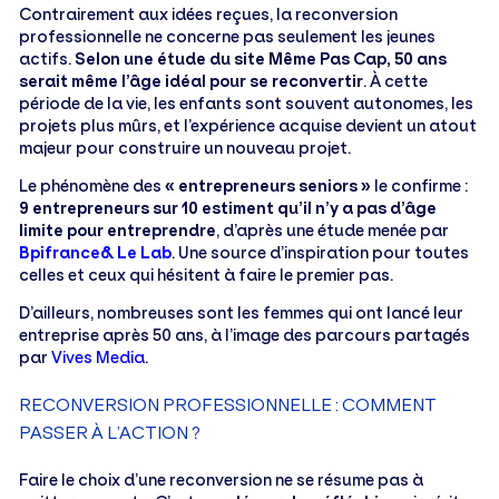
Contrairement aux idées reçues, la reconversion
professionnelle ne concerne pas seulement les jeunes
actifs.
Selon une étude du site Même Pas Cap, 50 ans
serait même l’âge idéal pour se reconvertir
. À cette
période de la vie, les enfants sont souvent autonomes, les
projets plus mûrs, et l’expérience acquise devient un atout
majeur pour construire un nouveau projet.
Le phénomène des
« entrepreneurs seniors »
le confirme :
9 entrepreneurs sur 10 estiment qu’il n’y a pas d’âge
limite pour entreprendre
, d’après une étude menée par
Bpifrance& Le Lab
. Une source d’inspiration pour toutes
celles et ceux qui hésitent à faire le premier pas.
D’ailleurs, nombreuses sont les femmes qui ont lancé leur
entreprise après 50 ans, à l’image des parcours partagés
par
Vives Media
.
RECONVERSION PROFESSIONNELLE : COMMENT
PASSER À L’ACTION ?
Faire le choix d’une reconversion ne se résume pas à