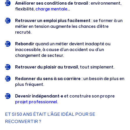
Améliorer ses conditions de travail
: environnement,
flexibilité,
charge mentale
…
Retrouver un emploi plus facilement
: se former à un
métier en tension augmente les chances d’être
recruté.
Rebondir
quand un métier devient inadapté ou
inaccessible, à cause d’un accident ou d’un
changement de secteur.
Retrouver du plaisir au travail
, tout simplement.
Redonner du sens à sa carrière
: un besoin de plus en
plus fréquent.
Devenir indépendant·e
et construire son propre
projet professionnel.
ET SI 50 ANS ÉTAIT L’ÂGE IDÉAL POUR SE
RECONVERTIR ?