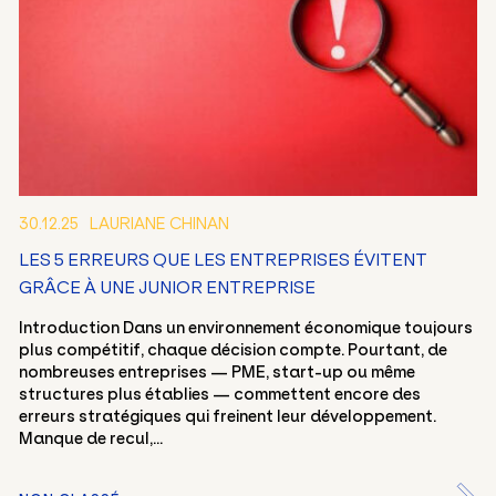
30.12.25
LAURIANE CHINAN
LES 5 ERREURS QUE LES ENTREPRISES ÉVITENT
FR
EN
GRÂCE À UNE JUNIOR ENTREPRISE
Introduction Dans un environnement économique toujours
plus compétitif, chaque décision compte. Pourtant, de
nombreuses entreprises — PME, start-up ou même
structures plus établies — commettent encore des
erreurs stratégiques qui freinent leur développement.
Manque de recul,...