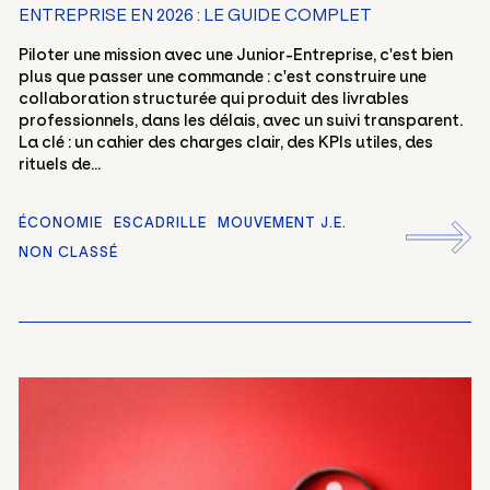
ENTREPRISE EN 2026 : LE GUIDE COMPLET
Piloter une mission avec une Junior-Entreprise, c'est bien
plus que passer une commande : c'est construire une
collaboration structurée qui produit des livrables
professionnels, dans les délais, avec un suivi transparent.
La clé : un cahier des charges clair, des KPIs utiles, des
rituels de...
ÉCONOMIE
ESCADRILLE
MOUVEMENT J.E.
NON CLASSÉ