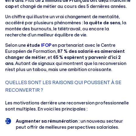
en 8 ans
. Plus de
2 millions de Français ont déjà franchi le
cap
et changé de métier au cours des 5 dernières années.
Un chiffre qui illustre un vrai changement de mentalité,
accéléré par plusieurs phénomènes :
la quête de sens
, la
montée des burnouts, le télétravail, ou encore la
recherche d’un meilleur équilibre de vie.
Selon une
étude
IFOP
en partenariat avec le Centre
Européen de Formation,
87 % des salarié·es aimeraient
changer de métier
, et
65 % espèrent y parvenir d’ici 2
ans
. Autant de signaux qui montrent que la reconversion
n’est plus un tabou, mais une ambition croissante.
QUELLES SONT LES RAISONS QUI POUSSENT À SE
RECONVERTIR ?
Les motivations derrière une reconversion professionnelle
sont multiples. En voici les principales :
Augmenter sa rémunération
: un nouveau secteur
peut offrir de meilleures perspectives salariales.