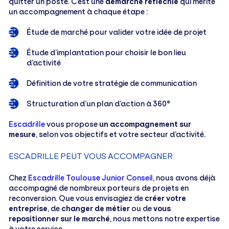
quitter un poste. C’est une
démarche réfléchie
qui mérite
un accompagnement à chaque étape :
Étude de marché pour valider votre idée de projet
Étude d’implantation pour choisir le bon lieu
d’activité
Définition de votre stratégie de communication
Structuration d’un plan d’action à 360°
Escadrille
vous propose
un accompagnement sur
mesure
, selon vos objectifs et votre secteur d’activité.
ESCADRILLE PEUT VOUS ACCOMPAGNER
Chez
Escadrille Toulouse Junior Conseil
, nous avons déjà
accompagné de nombreux porteurs de projets en
reconversion. Que vous envisagiez de
créer votre
entreprise
, de
changer de métier
ou de
vous
repositionner sur le marché
, nous mettons notre expertise
à votre service.