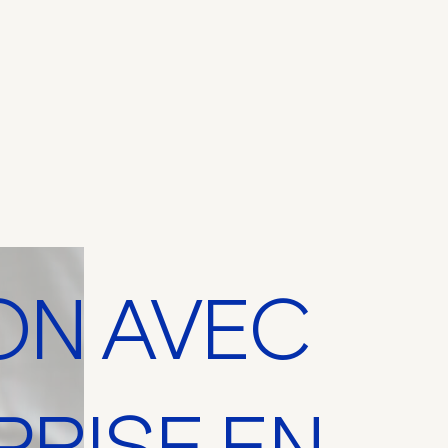
ON AVEC
PRISE EN