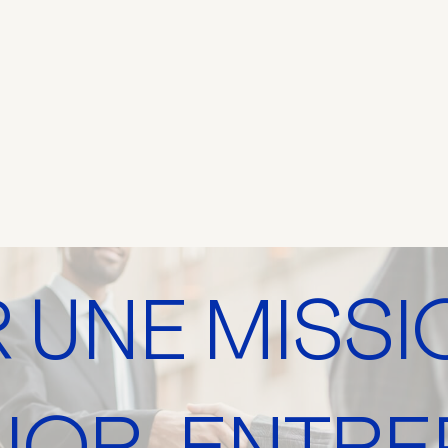
R UNE MISSI
IOR-ENTRE