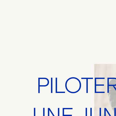
PILOTE
UNE JUN