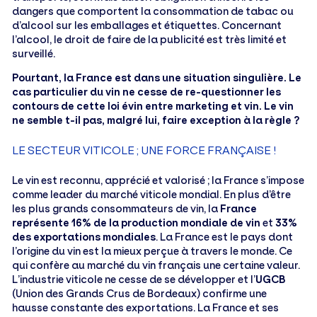
dangers que comportent la consommation de tabac ou
d’alcool sur les emballages et étiquettes. Concernant
l’alcool, le droit de faire de la publicité est très limité et
surveillé.
Pourtant, la France est dans une situation singulière. Le
cas particulier du vin ne cesse de re-questionner les
contours de cette loi évin entre marketing et vin. Le vin
ne semble t-il pas, malgré lui, faire exception à la règle ?
LE SECTEUR VITICOLE ; UNE FORCE FRANÇAISE !
Le vin est reconnu, apprécié et valorisé ; la France s’impose
comme leader du marché viticole mondial. En plus d’être
les plus grands consommateurs de vin, la
France
représente 16% de la production mondiale de vin
et
33%
des exportations mondiales
. La France est le pays dont
l’origine du vin est la mieux perçue à travers le monde. Ce
qui confère au marché du vin français une certaine valeur.
L’industrie viticole ne cesse de se développer et l’
UGCB
(Union des Grands Crus de Bordeaux) confirme une
hausse constante des exportations. La France et ses