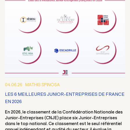
04.06.26
MATHIS SPINOSA
LES 6 MEILLEURES JUNIOR-ENTREPRISES DE FRANCE
EN 2026
En 2026, le classement de la Confédération Nationale des
Junior-Entreprises (CNJE) place six Junior-Entreprises
dans le top national. Ce classement est le seul référentiel
annuel indépendant et audité du secteur, il évalue la