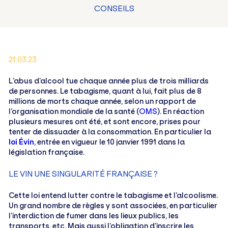
CONSEILS
21.03.23
L’abus d’alcool tue chaque année plus de trois milliards
de personnes. Le tabagisme, quant à lui, fait plus de 8
millions de morts chaque année, selon un rapport de
l’organisation mondiale de la santé (
OMS
). En réaction
plusieurs mesures ont été, et sont encore, prises pour
tenter de dissuader à la consommation. En particulier la
loi Évin
, entrée en vigueur le 10 janvier 1991 dans la
législation française.
LE VIN UNE SINGULARITÉ FRANÇAISE ?
Cette loi entend lutter contre le tabagisme et l’alcoolisme.
Un grand nombre de règles y sont associées, en particulier
l’interdiction de fumer dans les lieux publics, les
transports, etc. Mais aussi l’obligation d’inscrire les