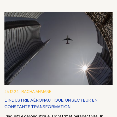
23.12.24
RACHA AHMANE
L’INDUSTRIE AÉRONAUTIQUE, UN SECTEUR EN
FR
EN
CONSTANTE TRANSFORMATION
L'industrie aéronautique : Constat et perspectives Un