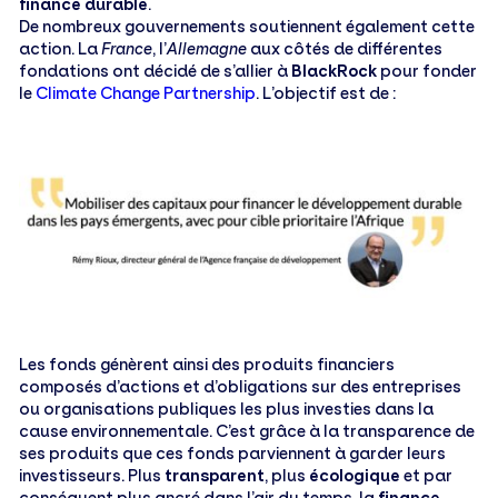
finance durable
.
De nombreux gouvernements soutiennent également cette
action. La
France
, l’
Allemagne
aux côtés de différentes
fondations ont décidé de s’allier à
BlackRock
pour fonder
le
Climate Change Partnership
. L’objectif est de :
Les fonds génèrent ainsi des produits financiers
composés d’actions et d’obligations sur des entreprises
ou organisations publiques les plus investies dans la
cause environnementale. C’est grâce à la transparence de
ses produits que ces fonds parviennent à garder leurs
investisseurs. Plus
transparent
, plus
écologique
et par
conséquent plus ancré dans l’air du temps, la
finance