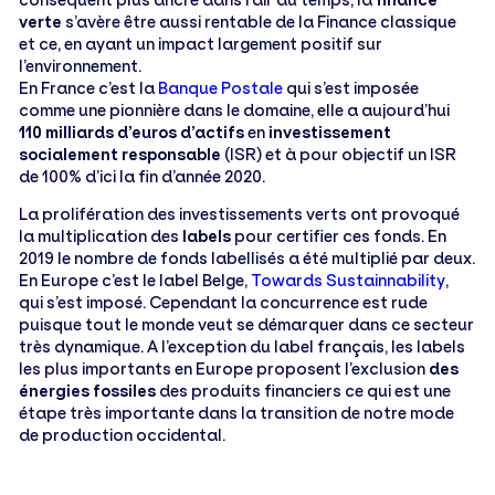
verte
s’avère être aussi rentable de la Finance classique
et ce, en ayant un impact largement positif sur
l’environnement.
En France c’est la
Banque Postale
qui s’est imposée
comme une pionnière dans le domaine, elle a aujourd’hui
110 milliards d’euros d’actifs
en
investissement
socialement responsable
(ISR) et à pour objectif un ISR
de 100% d’ici la fin d’année 2020.
La prolifération des investissements verts ont provoqué
la multiplication des
labels
pour certifier ces fonds. En
2019 le nombre de fonds labellisés a été multiplié par deux.
En Europe c’est le label Belge,
Towards Sustainnability
,
qui s’est imposé. Cependant la concurrence est rude
puisque tout le monde veut se démarquer dans ce secteur
très dynamique. A l’exception du label français, les labels
les plus importants en Europe proposent l’exclusion
des
énergies fossiles
des produits financiers ce qui est une
étape très importante dans la transition de notre mode
de production occidental.