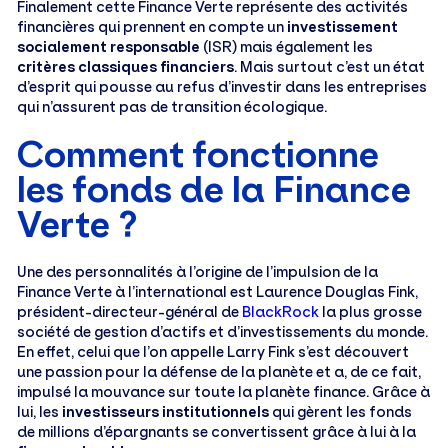
Finalement cette Finance Verte représente des activités
financières qui prennent en compte un
investissement
socialement responsable
(ISR) mais également les
critères classiques financiers
. Mais surtout c’est un état
d’esprit qui pousse au refus d’investir dans les entreprises
qui n’assurent pas de transition écologique.
Comment fonctionne
les fonds de la Finance
Verte ?
Une des personnalités à l’origine de l’impulsion de la
Finance Verte à l’international est Laurence Douglas Fink,
président-directeur-général de
BlackRock
la plus grosse
société de gestion d’actifs et d’investissements du monde.
En effet, celui que l’on appelle Larry Fink s’est découvert
une passion pour la défense de la planète et a, de ce fait,
impulsé la mouvance sur toute la planète finance. Grâce à
lui, les
investisseurs institutionnels
qui gèrent les fonds
de millions d’épargnants se convertissent grâce à lui à la