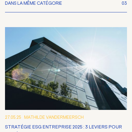
DANS LA MÊME CATÉGORIE
03
27.05.25
MATHILDE VANDERMEERSCH
STRATÉGIE ESG ENTREPRISE 2025 : 3 LEVIERS POUR