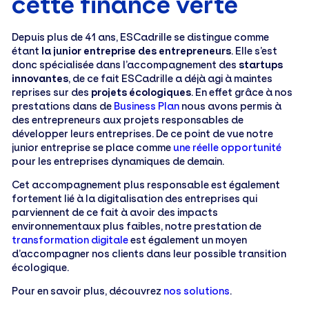
cette finance verte
Depuis plus de 41 ans, ESCadrille se distingue comme
étant
la junior entreprise des entrepreneurs
. Elle s’est
donc spécialisée dans l’accompagnement des
startups
innovantes
, de ce fait ESCadrille a déjà agi à maintes
reprises sur des
projets écologiques
. En effet grâce à nos
prestations dans de
Business Plan
nous avons permis à
des entrepreneurs aux projets responsables de
développer leurs entreprises. De ce point de vue notre
junior entreprise se place comme
une réelle opportunité
pour les entreprises dynamiques de demain.
Cet accompagnement plus responsable est également
fortement lié à la digitalisation des entreprises qui
parviennent de ce fait à avoir des impacts
environnementaux plus faibles, notre prestation de
transformation digitale
est également un moyen
d’accompagner nos clients dans leur possible transition
écologique.
Pour en savoir plus, découvrez
nos solutions
.