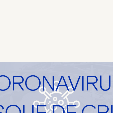
ORONAVIRU
SQUE DE CR