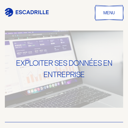
MENU
EXPLOITER SES DONNÉES EN
ENTREPRISE