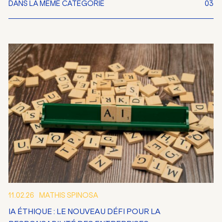
DANS LA MÊME CATÉGORIE
03
11.02.26
MATHIS SPINOSA
IA ÉTHIQUE : LE NOUVEAU DÉFI POUR LA