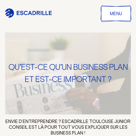
MENU
QU’EST-CE QU’UN BUSINESS PLAN
ET EST-CE IMPORTANT ?
ENVIE D’ENTREPRENDRE ? ESCADRILLE TOULOUSE JUNIOR
CONSEIL EST LÀ POUR TOUT VOUS EXPLIQUER SUR LES
BUSINESS PLAN !