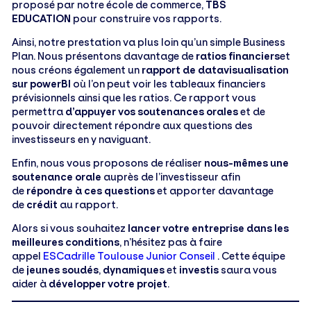
proposé par notre école de commerce,
TBS
EDUCATION
pour construire vos rapports.
Ainsi, notre prestation va plus loin qu’un simple Business
Plan. Nous présentons davantage de
ratios financiers
et
nous créons également un
rapport de datavisualisation
sur powerBI
où l’on peut voir les tableaux financiers
prévisionnels ainsi que les ratios. Ce rapport vous
permettra
d’appuyer vos soutenances orales
et de
pouvoir directement répondre aux questions des
investisseurs en y naviguant.
Enfin, nous vous proposons de réaliser
nous-mêmes une
soutenance orale
auprès de l’investisseur afin
de
répondre à ces questions
et apporter davantage
de
crédit
au rapport.
Alors si vous souhaitez
lancer votre entreprise dans les
meilleures conditions
, n’hésitez pas à faire
appel
ESCadrille Toulouse Junior Conseil
. Cette équipe
de
jeunes soudés
,
dynamiques
et
investis
saura vous
aider à
développer votre projet
.