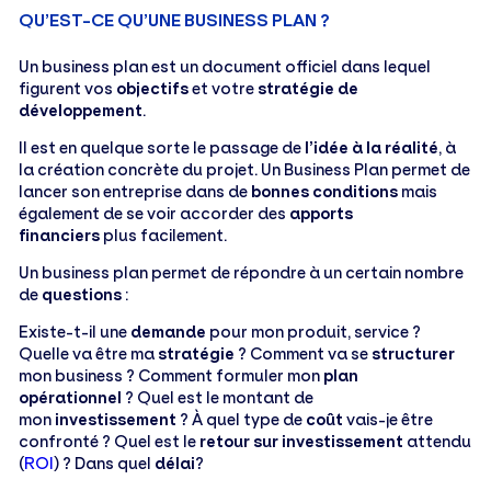
QU’EST-CE QU’UNE BUSINESS PLAN ?
Un business plan est un document officiel dans lequel
figurent vos
objectifs
et votre
stratégie de
développement
.
Il est en quelque sorte le passage de
l’idée à la réalité
, à
la création concrète du projet. Un Business Plan permet de
lancer son entreprise dans de
bonnes conditions
mais
également de se voir accorder des
apports
financiers
plus facilement.
Un business plan permet de répondre à un certain nombre
de
questions
:
Existe-t-il une
demande
pour mon produit, service ?
Quelle va être ma
stratégie
? Comment va se
structurer
mon business ? Comment formuler mon
plan
opérationnel
? Quel est le montant de
mon
investissement
? À quel type de
coût
vais-je être
confronté ? Quel est le
retour sur investissement
attendu
(
ROI
) ? Dans quel
délai
?